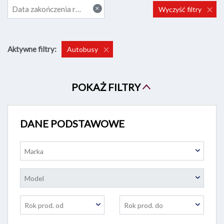
×
Data zakończenia rosnąco
Wyczyść filtry
Aktywne filtry:
Autobusy
POKAŻ FILTRY
DANE PODSTAWOWE
Marka
Model
Rok prod. od
Rok prod. do