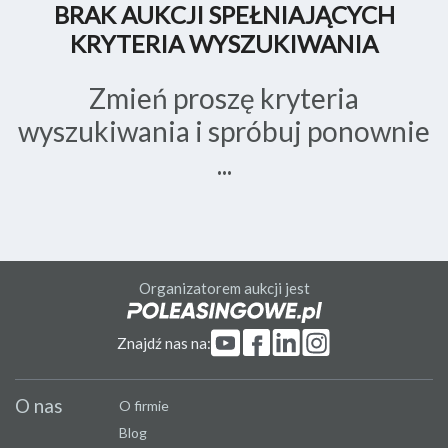
BRAK AUKCJI SPEŁNIAJĄCYCH
KRYTERIA WYSZUKIWANIA
Zmień proszę kryteria
wyszukiwania i spróbuj ponownie
...
Organizatorem aukcji jest
Znajdź nas na:
O nas
O firmie
Blog