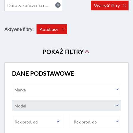
×
Data zakończenia rosnąco
Wyczyść filtry
Aktywne filtry:
Autobusy
POKAŻ FILTRY
DANE PODSTAWOWE
Marka
Model
Rok prod. od
Rok prod. do