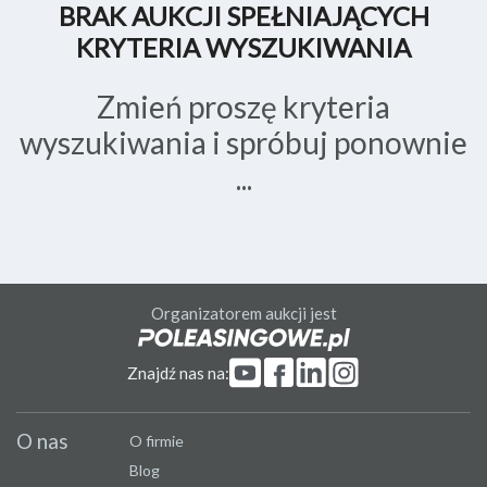
BRAK AUKCJI SPEŁNIAJĄCYCH
KRYTERIA WYSZUKIWANIA
Zmień proszę kryteria
wyszukiwania i spróbuj ponownie
...
Organizatorem aukcji jest
Znajdź nas na:
O nas
O firmie
Blog